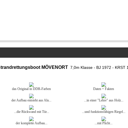
Strandrettungsboot MÖVENORT
7,0m Klasse - BJ 1972 - KRST 
das Original in DDR-Farben
Daten + Fakten
der Aufbau entsteht aus Alu...
...in einer "Lehre" aus Holz...
...die Rückwand mit Tür...
...und funktionsfähigen Riegel...
der komplette Aufbau...
...mit Plicht...