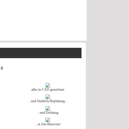
16
alles in CAD gezeichnet
...und Alublech-Beplattung...
...und Dichtung
...in Alu-Bauweise