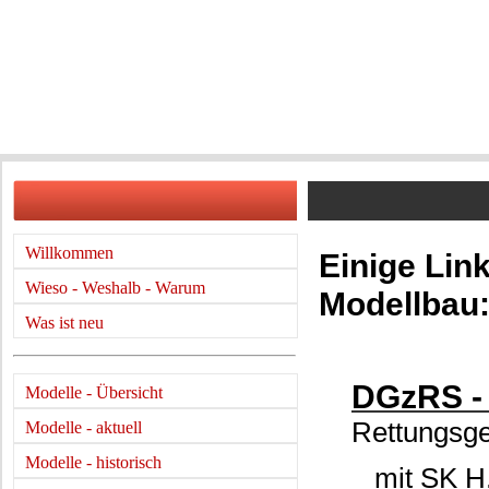
Willkommen
Einige Lin
Wieso - Weshalb - Warum
Modellbau
Was ist neu
DGzRS - 
Modelle - Übersicht
Rettungsge
Modelle - aktuell
Modelle - historisch
mit SK H.-