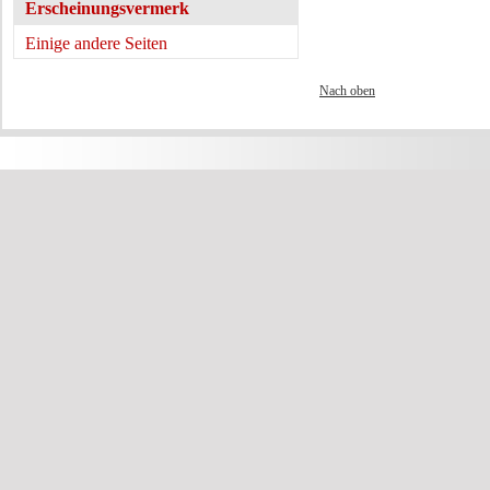
Erscheinungsvermerk
Einige andere Seiten
Nach oben